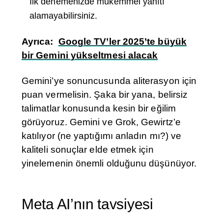
İlk denemenizde mükemmel yanıtı
alamayabilirsiniz.
Ayrıca:
Google TV’ler 2025’te büyük
bir Gemini yükseltmesi alacak
Gemini’ye sonuncusunda aliterasyon için
puan vermelisin. Şaka bir yana, belirsiz
talimatlar konusunda kesin bir eğilim
görüyoruz. Gemini ve Grok, Gewirtz’e
katılıyor (ne yaptığımı anladın mı?) ve
kaliteli sonuçlar elde etmek için
yinelemenin önemli olduğunu düşünüyor.
Meta AI’nın tavsiyesi