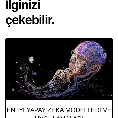
İlginizi
çekebilir.
EN İYİ
YAPAY ZEKA
MODELLERİ VE