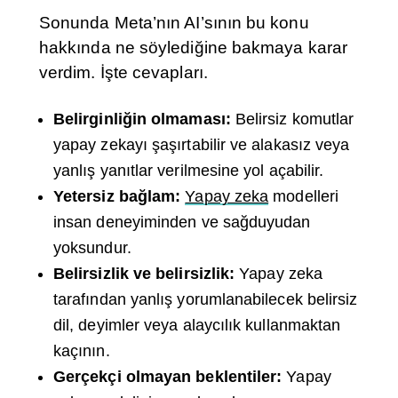
Sonunda Meta’nın AI’sının bu konu
hakkında ne söylediğine bakmaya karar
verdim. İşte cevapları.
Belirginliğin olmaması:
Belirsiz komutlar
yapay zekayı şaşırtabilir ve alakasız veya
yanlış yanıtlar verilmesine yol açabilir.
Yetersiz bağlam:
Yapay zeka
modelleri
insan deneyiminden ve sağduyudan
yoksundur.
Belirsizlik ve belirsizlik:
Yapay zeka
tarafından yanlış yorumlanabilecek belirsiz
dil, deyimler veya alaycılık kullanmaktan
kaçının.
Gerçekçi olmayan beklentiler:
Yapay