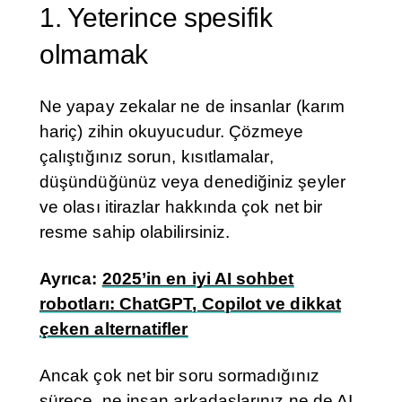
1. Yeterince spesifik
olmamak
Ne yapay zekalar ne de insanlar (karım
hariç) zihin okuyucudur. Çözmeye
çalıştığınız sorun, kısıtlamalar,
düşündüğünüz veya denediğiniz şeyler
ve olası itirazlar hakkında çok net bir
resme sahip olabilirsiniz.
Ayrıca:
2025’in en iyi AI sohbet
robotları: ChatGPT, Copilot ve dikkat
çeken alternatifler
Ancak çok net bir soru sormadığınız
sürece, ne insan arkadaşlarınız ne de AI