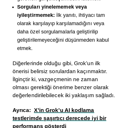
Sorguları yinelememek veya
iyileştirmemek:
İlk yanıtı, ihtiyacı tam
olarak karşılayıp karşılamadığını veya
daha özel sorgulamalarla geliştirilip
geliştirilemeyeceğini düşünmeden kabul
etmek.
Diğerlerinde olduğu gibi, Grok’un ilk
önerisi belirsiz sorulardan kaçınmaktır.
İlginçtir ki, vazgeçmenin ne zaman
olması gerektiği önerime benzer olarak
değerlendirilebilecek iki yaklaşım sağladı.
Ayrıca:
X’in Grok’u AI kodlama
testlerimde şaşırtıcı derecede iyi bir
performans gösterdi