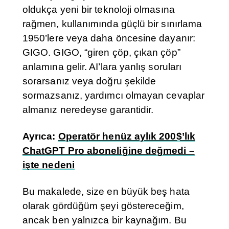
oldukça yeni bir teknoloji olmasına
rağmen, kullanımında güçlü bir sınırlama
1950’lere veya daha öncesine dayanır:
GIGO. GIGO, “giren çöp, çıkan çöp”
anlamına gelir. AI’lara yanlış soruları
sorarsanız veya doğru şekilde
sormazsanız, yardımcı olmayan cevaplar
almanız neredeyse garantidir.
Ayrıca:
Operatör henüz aylık 200$’lık
ChatGPT Pro aboneliğine değmedi –
işte nedeni
Bu makalede, size en büyük beş hata
olarak gördüğüm şeyi göstereceğim,
ancak ben yalnızca bir kaynağım. Bu