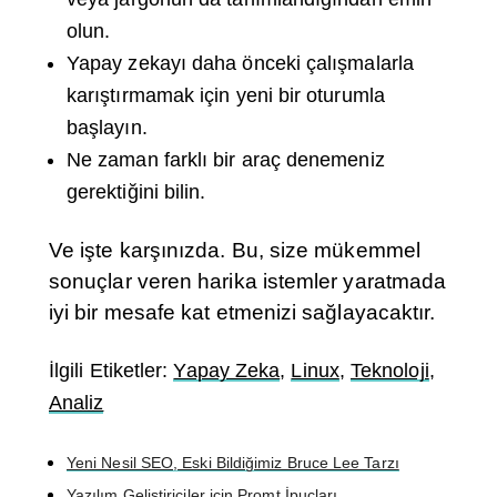
olun.
Yapay zekayı daha önceki çalışmalarla
karıştırmamak için yeni bir oturumla
başlayın.
Ne zaman farklı bir araç denemeniz
gerektiğini bilin.
Ve işte karşınızda. Bu, size mükemmel
sonuçlar veren harika istemler yaratmada
iyi bir mesafe kat etmenizi sağlayacaktır.
İlgili Etiketler:
Yapay Zeka
,
Linux
,
Teknoloji
,
Analiz
Yeni Nesil SEO, Eski Bildiğimiz Bruce Lee Tarzı
Yazılım Geliştiriciler için Promt İpuçları