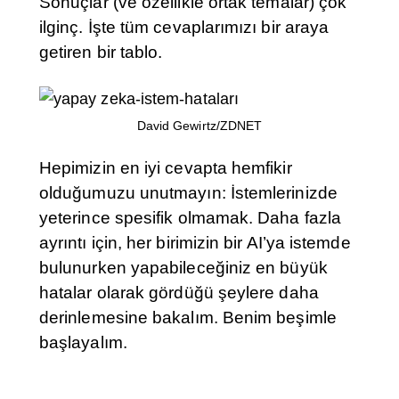
Sonuçlar (ve özellikle ortak temalar) çok
ilginç. İşte tüm cevaplarımızı bir araya
getiren bir tablo.
David Gewirtz/ZDNET
Hepimizin en iyi cevapta hemfikir
olduğumuzu unutmayın: İstemlerinizde
yeterince spesifik olmamak. Daha fazla
ayrıntı için, her birimizin bir AI’ya istemde
bulunurken yapabileceğiniz en büyük
hatalar olarak gördüğü şeylere daha
derinlemesine bakalım. Benim beşimle
başlayalım.