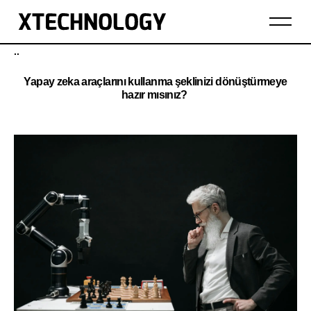
..
Yapay zeka araçlarını kullanma şeklinizi dönüştürmeye
hazır mısınız?