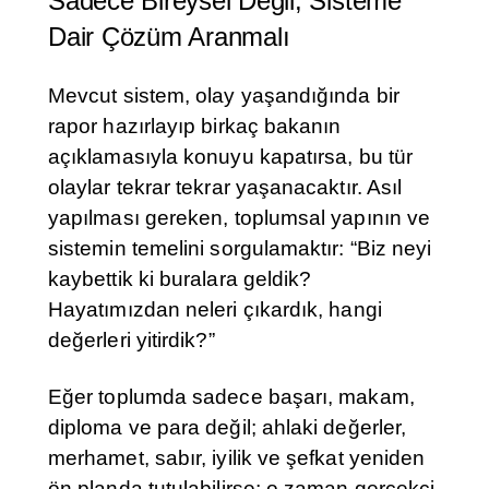
Sadece Bireysel Değil, Sisteme
Dair Çözüm Aranmalı
Mevcut sistem, olay yaşandığında bir
rapor hazırlayıp birkaç bakanın
açıklamasıyla konuyu kapatırsa, bu tür
olaylar tekrar tekrar yaşanacaktır. Asıl
yapılması gereken, toplumsal yapının ve
sistemin temelini sorgulamaktır: “Biz neyi
kaybettik ki buralara geldik?
Hayatımızdan neleri çıkardık, hangi
değerleri yitirdik?”
Eğer toplumda sadece başarı, makam,
diploma ve para değil; ahlaki değerler,
merhamet, sabır, iyilik ve şefkat yeniden
ön planda tutulabilirse; o zaman gerçekçi