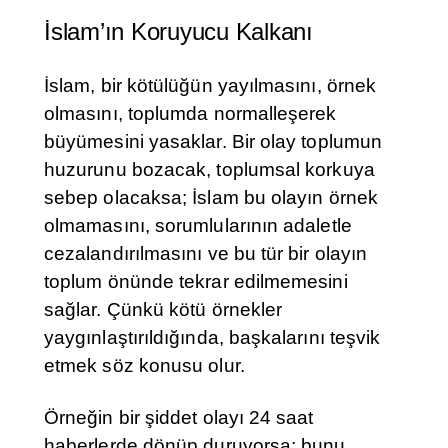
İslam’ın Koruyucu Kalkanı
İslam, bir kötülüğün yayılmasını, örnek
olmasını, toplumda normalleşerek
büyümesini yasaklar. Bir olay toplumun
huzurunu bozacak, toplumsal korkuya
sebep olacaksa; İslam bu olayın örnek
olmamasını, sorumlularının adaletle
cezalandırılmasını ve bu tür bir olayın
toplum önünde tekrar edilmemesini
sağlar. Çünkü kötü örnekler
yaygınlaştırıldığında, başkalarını teşvik
etmek söz konusu olur.
Örneğin bir şiddet olayı 24 saat
haberlerde dönüp duruyorsa; bunu