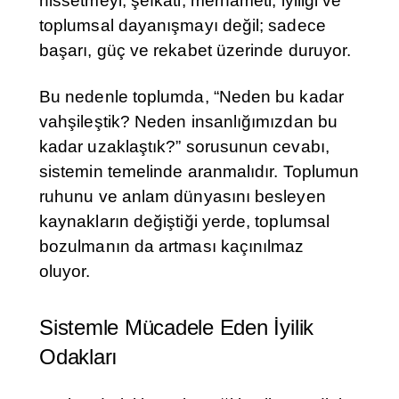
hissetmeyi, şefkati, merhameti, iyiliği ve
toplumsal dayanışmayı değil; sadece
başarı, güç ve rekabet üzerinde duruyor.
Bu nedenle toplumda, “Neden bu kadar
vahşileştik? Neden insanlığımızdan bu
kadar uzaklaştık?” sorusunun cevabı,
sistemin temelinde aranmalıdır. Toplumun
ruhunu ve anlam dünyasını besleyen
kaynakların değiştiği yerde, toplumsal
bozulmanın da artması kaçınılmaz
oluyor.
Sistemle Mücadele Eden İyilik
Odakları