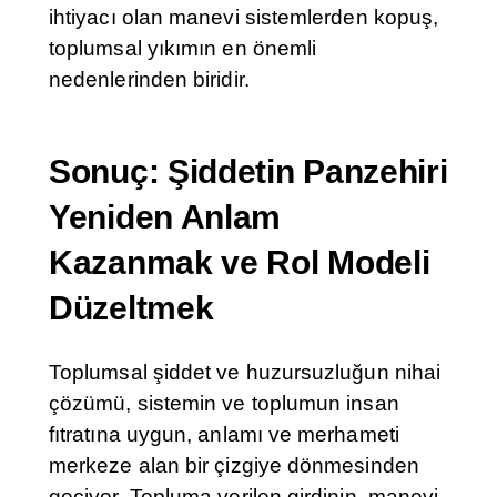
ihtiyacı olan manevi sistemlerden kopuş,
toplumsal yıkımın en önemli
nedenlerinden biridir.
Sonuç: Şiddetin Panzehiri
Yeniden Anlam
Kazanmak ve Rol Modeli
Düzeltmek
Toplumsal şiddet ve huzursuzluğun nihai
çözümü, sistemin ve toplumun insan
fıtratına uygun, anlamı ve merhameti
merkeze alan bir çizgiye dönmesinden
geçiyor. Topluma verilen girdinin, manevi