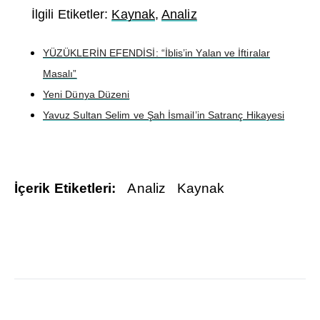
İlgili Etiketler:
Kaynak
,
Analiz
YÜZÜKLERİN EFENDİSİ: “İblis’in Yalan ve İftiralar
Masalı”
Yeni Dünya Düzeni
Yavuz Sultan Selim ve Şah İsmail’in Satranç Hikayesi
İçerik Etiketleri:
Analiz
Kaynak