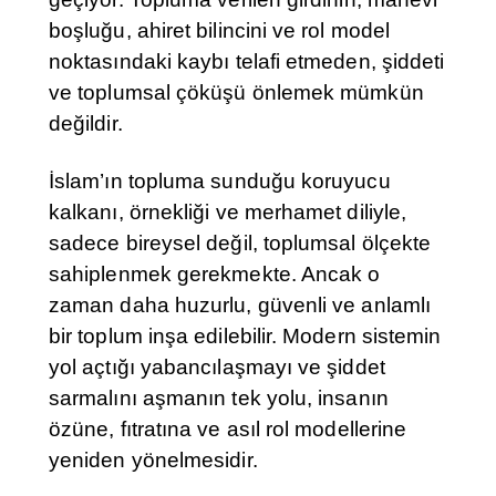
boşluğu, ahiret bilincini ve rol model
noktasındaki kaybı telafi etmeden, şiddeti
ve toplumsal çöküşü önlemek mümkün
değildir.
İslam’ın topluma sunduğu koruyucu
kalkanı, örnekliği ve merhamet diliyle,
sadece bireysel değil, toplumsal ölçekte
sahiplenmek gerekmekte. Ancak o
zaman daha huzurlu, güvenli ve anlamlı
bir toplum inşa edilebilir. Modern sistemin
yol açtığı yabancılaşmayı ve şiddet
sarmalını aşmanın tek yolu, insanın
özüne, fıtratına ve asıl rol modellerine
yeniden yönelmesidir.