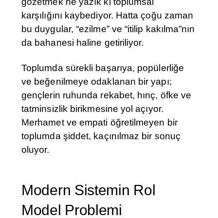
gözetmek ne yazık ki toplumsal
karşılığını kaybediyor. Hatta çoğu zaman
bu duygular, “ezilme” ve “itilip kakılma”nın
da bahanesi haline getiriliyor.
Toplumda sürekli başarıya, popülerliğe
ve beğenilmeye odaklanan bir yapı;
gençlerin ruhunda rekabet, hınç, öfke ve
tatminsizlik birikmesine yol açıyor.
Merhamet ve empati öğretilmeyen bir
toplumda şiddet, kaçınılmaz bir sonuç
oluyor.
Modern Sistemin Rol
Model Problemi