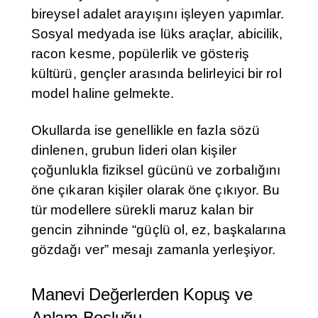
bireysel adalet arayışını işleyen yapımlar.
Sosyal medyada ise lüks araçlar, abicilik,
racon kesme, popülerlik ve gösteriş
kültürü, gençler arasında belirleyici bir rol
model haline gelmekte.
Okullarda ise genellikle en fazla sözü
dinlenen, grubun lideri olan kişiler
çoğunlukla fiziksel gücünü ve zorbalığını
öne çıkaran kişiler olarak öne çıkıyor. Bu
tür modellere sürekli maruz kalan bir
gencin zihninde “güçlü ol, ez, başkalarına
gözdağı ver” mesajı zamanla yerleşiyor.
Manevi Değerlerden Kopuş ve
Anlam Boşluğu