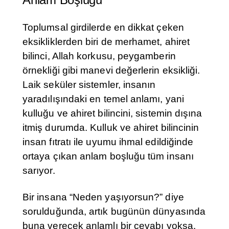
Toplumsal girdilerde en dikkat çeken
eksikliklerden biri de merhamet, ahiret
bilinci, Allah korkusu, peygamberin
örnekliği gibi manevi değerlerin eksikliği.
Laik seküler sistemler, insanın
yaradılışındaki en temel anlamı, yani
kulluğu ve ahiret bilincini, sistemin dışına
itmiş durumda. Kulluk ve ahiret bilincinin
insan fıtratı ile uyumu ihmal edildiğinde
ortaya çıkan anlam boşluğu tüm insanı
sarıyor.
Bir insana “Neden yaşıyorsun?” diye
sorulduğunda, artık bugünün dünyasında
buna verecek anlamlı bir cevabı yoksa,