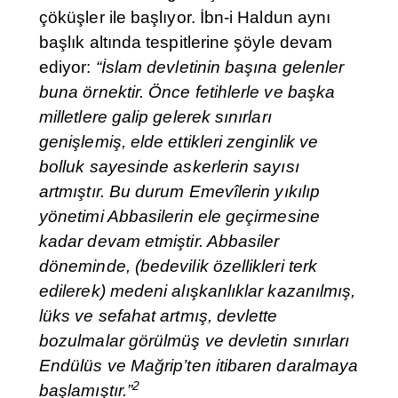
çöküşler ile başlıyor. İbn-i Haldun aynı
başlık altında tespitlerine şöyle devam
ediyor:
“İslam devletinin başına gelenler
buna örnektir. Önce fetihlerle ve başka
milletlere galip gelerek sınırları
genişlemiş, elde ettikleri zenginlik ve
bolluk sayesinde askerlerin sayısı
artmıştır. Bu durum Emevîlerin yıkılıp
yönetimi Abbasilerin ele geçirmesine
kadar devam etmiştir. Abbasiler
döneminde, (bedevilik özellikleri terk
edilerek) medeni alışkanlıklar kazanılmış,
lüks ve sefahat artmış, devlette
bozulmalar görülmüş ve devletin sınırları
Endülüs ve Mağrip’ten itibaren daralmaya
2
başlamıştır.”