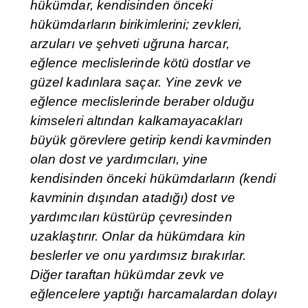
hükümdar, kendisinden önceki
hükümdarların birikimlerini; zevkleri,
arzuları ve şehveti uğruna harcar,
eğlence meclislerinde kötü dostlar ve
güzel kadınlara saçar. Yine zevk ve
eğlence meclislerinde beraber olduğu
kimseleri altından kalkamayacakları
büyük görevlere getirip kendi kavminden
olan dost ve yardımcıları, yine
kendisinden önceki hükümdarların (kendi
kavminin dışından atadığı) dost ve
yardımcıları küstürüp çevresinden
uzaklaştırır. Onlar da hükümdara kin
beslerler ve onu yardımsız bırakırlar.
Diğer taraftan hükümdar zevk ve
eğlencelere yaptığı harcamalardan dolayı