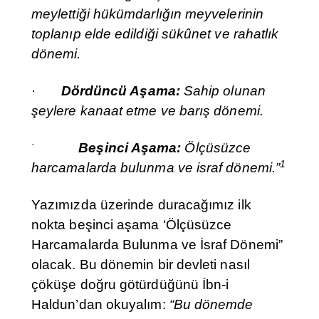
meylettiği hükümdarlığın meyvelerinin
toplanıp elde edildiği sükûnet ve rahatlık
dönemi.
·
Dördüncü Aşama:
Sahip olunan
şeylere kanaat etme ve barış dönemi.
·
Beşinci Aşama:
Ölçüsüzce
1
harcamalarda bulunma ve israf dönemi.”
Yazımızda üzerinde duracağımız ilk
nokta beşinci aşama ‘Ölçüsüzce
Harcamalarda Bulunma ve İsraf Dönemi”
olacak. Bu dönemin bir devleti nasıl
çöküşe doğru götürdüğünü İbn-i
Haldun’dan okuyalım:
“Bu dönemde