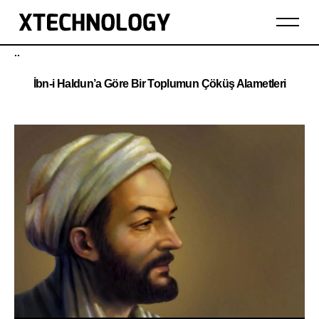
..
İbn-i Haldun’a Göre Bir Toplumun Çöküş Alametleri