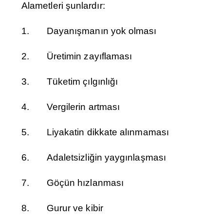
Alametleri şunlardır:
1. Dayanışmanın yok olması
2. Üretimin zayıflaması
3. Tüketim çılgınlığı
4. Vergilerin artması
5. Liyakatin dikkate alınmaması
6. Adaletsizliğin yaygınlaşması
7. Göçün hızlanması
8. Gurur ve kibir