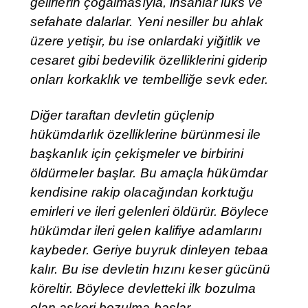
gelirlerin çoğalmasıyla, insanlar lüks ve
sefahate dalarlar. Yeni nesiller bu ahlak
üzere yetişir, bu ise onlardaki yiğitlik ve
cesaret gibi bedevilik özelliklerini giderip
onları korkaklık ve tembelliğe sevk eder.
Diğer taraftan devletin güçlenip
hükümdarlık özelliklerine bürünmesi ile
başkanlık için çekişmeler ve birbirini
öldürmeler başlar. Bu amaçla hükümdar
kendisine rakip olacağından korktuğu
emirleri ve ileri gelenleri öldürür. Böylece
hükümdar ileri gelen kalifiye adamlarını
kaybeder. Geriye buyruk dinleyen tebaa
kalır. Bu ise devletin hızını keser gücünü
köreltir. Böylece devletteki ilk bozulma
olan askeri bozulma başlar.