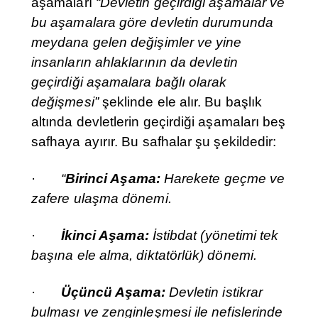
aşamaları
“Devletin geçirdiği aşamalar ve
bu aşamalara göre devletin durumunda
meydana gelen değişimler ve yine
insanların ahlaklarının da devletin
geçirdiği aşamalara bağlı olarak
değişmesi”
şeklinde ele alır. Bu başlık
altında devletlerin geçirdiği aşamaları beş
safhaya ayırır. Bu safhalar şu şekildedir:
·
“
Birinci Aşama:
Harekete geçme ve
zafere ulaşma dönemi.
·
İkinci Aşama:
İstibdat (yönetimi tek
başına ele alma, diktatörlük) dönemi.
·
Üçüncü Aşama:
Devletin istikrar
bulması ve zenginleşmesi ile nefislerinde