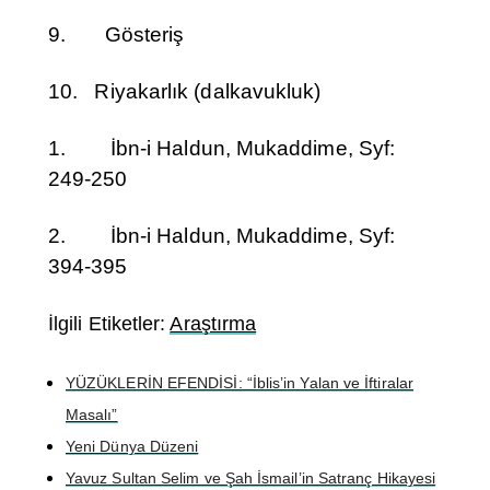
9. Gösteriş
10. Riyakarlık (dalkavukluk)
1. İbn-i Haldun, Mukaddime, Syf:
249-250
2. İbn-i Haldun, Mukaddime, Syf:
394-395
İlgili Etiketler:
Araştırma
YÜZÜKLERİN EFENDİSİ: “İblis’in Yalan ve İftiralar
Masalı”
Yeni Dünya Düzeni
Yavuz Sultan Selim ve Şah İsmail’in Satranç Hikayesi