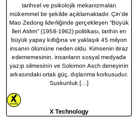
tarihsel ve psikolojik mekanizmaları
mükemmel bir şekilde açıklamaktadır. Çin’de
Mao Zedong liderliğinde gerçekleşen “Büyük
İleri Atılım” (1958-1962) politikası, tarihin en
büyük yapay kıtlığına ve yaklaşık 45 milyon
insanın ölümüne neden oldu. Kimsenin itiraz
edememesinin, insanların sosyal medyada
yazıp silmesinin ve Solomon Asch deneyinin
arkasındaki ortak güç, dışlanma korkusudur.
Suskunluk […]
X Technology