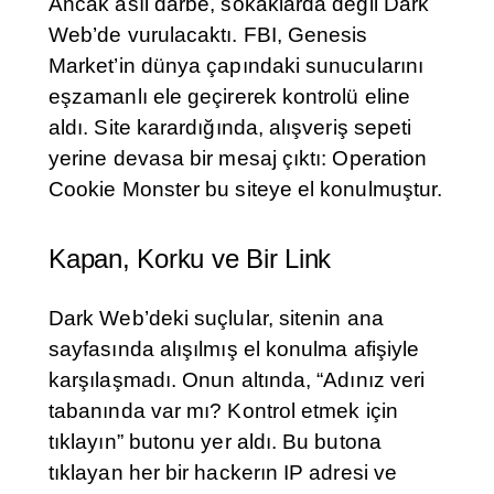
Ancak asıl darbe, sokaklarda değil Dark
Web’de vurulacaktı. FBI, Genesis
Market’in dünya çapındaki sunucularını
eşzamanlı ele geçirerek kontrolü eline
aldı. Site karardığında, alışveriş sepeti
yerine devasa bir mesaj çıktı: Operation
Cookie Monster bu siteye el konulmuştur.
Kapan, Korku ve Bir Link
Dark Web’deki suçlular, sitenin ana
sayfasında alışılmış el konulma afişiyle
karşılaşmadı. Onun altında, “Adınız veri
tabanında var mı? Kontrol etmek için
tıklayın” butonu yer aldı. Bu butona
tıklayan her bir hackerın IP adresi ve