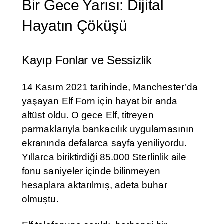
Bir Gece Yarısı: Dijital
Hayatın Çöküşü
Kayıp Fonlar ve Sessizlik
14 Kasım 2021 tarihinde, Manchester’da
yaşayan Elf Forn için hayat bir anda
altüst oldu. O gece Elf, titreyen
parmaklarıyla bankacılık uygulamasının
ekranında defalarca sayfa yeniliyordu.
Yıllarca biriktirdiği 85.000 Sterlinlik aile
fonu saniyeler içinde bilinmeyen
hesaplara aktarılmış, adeta buhar
olmuştu.