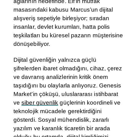
ağlarının hedefinde. Elf’in mutfak
masasındaki kabusu Marcus’un dijital
alışveriş sepetiyle birleşiyor; sıradan
insanlar, devlet kurumları, hatta polis
teşkilatları bu küresel pazarın müşterisine
dönüşebiliyor.
Dijital güvenliğin yalnızca güçlü
şifrelerden ibaret olmadığını, cihaz, çerez
ve davranış analizlerinin kritik önem
taşıdığını bu olaylarla anlıyoruz. Genesis
Market’in çöküşü, uluslararası istihbarat
ve
siber güvenlik
güçlerinin koordineli ve
teknolojik mücadele gerektirdiğini
gösterdi. Sosyal mühendislik, zararlı
yazılım ve karanlık ticaretin bir arada
olduğu bu ortamda, dijital kimliğimizi