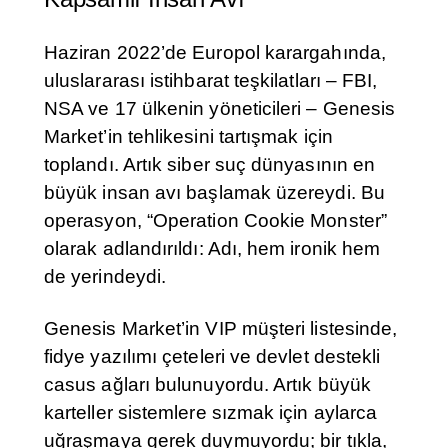
Haziran 2022’de Europol karargahında,
uluslararası istihbarat teşkilatları – FBI,
NSA ve 17 ülkenin yöneticileri – Genesis
Market’in tehlikesini tartışmak için
toplandı. Artık siber suç dünyasının en
büyük insan avı başlamak üzereydi. Bu
operasyon, “Operation Cookie Monster”
olarak adlandırıldı: Adı, hem ironik hem
de yerindeydi.
Genesis Market’in VIP müşteri listesinde,
fidye yazılımı çeteleri ve devlet destekli
casus ağları bulunuyordu. Artık büyük
karteller sistemlere sızmak için aylarca
uğraşmaya gerek duymuyordu; bir tıkla,