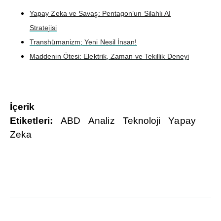
Yapay Zeka ve Savaş: Pentagon’un Silahlı AI
Stratejisi
Transhümanizm; Yeni Nesil İnsan!
Maddenin Ötesi: Elektrik, Zaman ve Tekillik Deneyi
İçerik
Etiketleri:
ABD
Analiz
Teknoloji
Yapay
Zeka