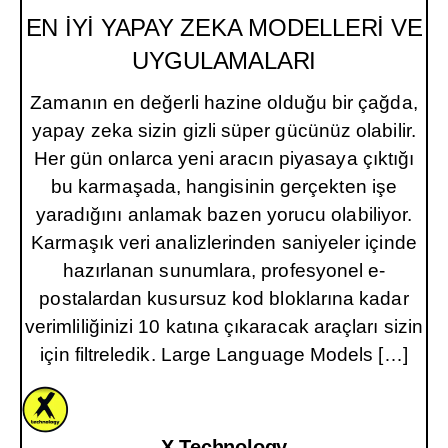
EN İYİ
YAPAY ZEKA
MODELLERİ VE
UYGULAMALARI
Zamanın en değerli hazine olduğu bir çağda,
yapay zeka sizin gizli süper gücünüz olabilir.
Her gün onlarca yeni aracın piyasaya çıktığı
bu karmaşada, hangisinin gerçekten işe
yaradığını anlamak bazen yorucu olabiliyor.
Karmaşık veri analizlerinden saniyeler içinde
hazırlanan sunumlara, profesyonel e-
postalardan kusursuz kod bloklarına kadar
verimliliğinizi 10 katına çıkaracak araçları sizin
için filtreledik. Large Language Models […]
X Technology