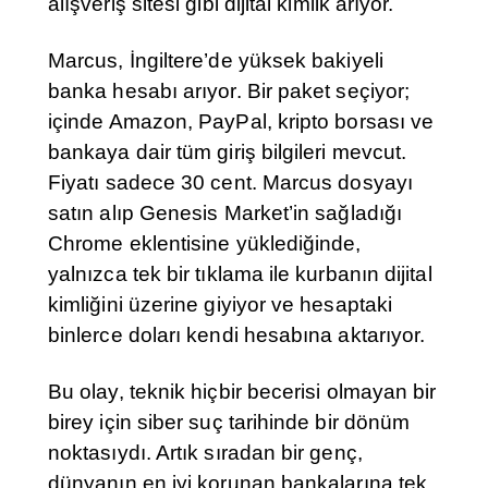
alışveriş sitesi gibi dijital kimlik arıyor.
Marcus, İngiltere’de yüksek bakiyeli
banka hesabı arıyor. Bir paket seçiyor;
içinde Amazon, PayPal, kripto borsası ve
bankaya dair tüm giriş bilgileri mevcut.
Fiyatı sadece 30 cent. Marcus dosyayı
satın alıp Genesis Market’in sağladığı
Chrome eklentisine yüklediğinde,
yalnızca tek bir tıklama ile kurbanın dijital
kimliğini üzerine giyiyor ve hesaptaki
binlerce doları kendi hesabına aktarıyor.
Bu olay, teknik hiçbir becerisi olmayan bir
birey için siber suç tarihinde bir dönüm
noktasıydı. Artık sıradan bir genç,
dünyanın en iyi korunan bankalarına tek