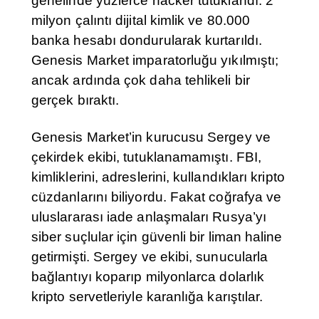
genelinde yüzlerce hacker tutuklandı. 2
milyon çalıntı dijital kimlik ve 80.000
banka hesabı dondurularak kurtarıldı.
Genesis Market imparatorluğu yıkılmıştı;
ancak ardında çok daha tehlikeli bir
gerçek bıraktı.
Genesis Market’in kurucusu Sergey ve
çekirdek ekibi, tutuklanamamıştı. FBI,
kimliklerini, adreslerini, kullandıkları kripto
cüzdanlarını biliyordu. Fakat coğrafya ve
uluslararası iade anlaşmaları Rusya’yı
siber suçlular için güvenli bir liman haline
getirmişti. Sergey ve ekibi, sunucularla
bağlantıyı koparıp milyonlarca dolarlık
kripto servetleriyle karanlığa karıştılar.