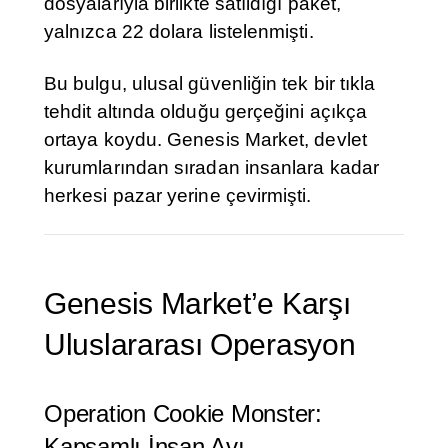
dosyalarıyla birlikte satıldığı paket,
yalnızca 22 dolara listelenmişti.
Bu bulgu, ulusal güvenliğin tek bir tıkla
tehdit altında olduğu gerçeğini açıkça
ortaya koydu. Genesis Market, devlet
kurumlarından sıradan insanlara kadar
herkesi pazar yerine çevirmişti.
Genesis Market’e Karşı
Uluslararası Operasyon
Operation Cookie Monster:
Kapsamlı İnsan Avı