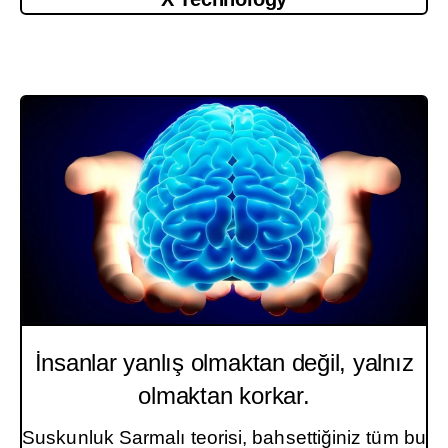
İnsanlar yanlış olmaktan değil, yalnız
olmaktan korkar.
Suskunluk Sarmalı teorisi, bahsettiğiniz tüm bu